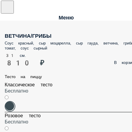
Меню
ВЕТЧИНА/ГРИБЫ
Соус красный, сыр моцарелла, сыр гауда, ветчина, гриб
томат, соус сырный
31 см.
810 ₽
В корзи
Тесто на пиццу
Классическое тесто
Бесплатно
Розовое тесто
Бесплатно