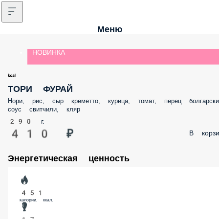
Меню
НОВИНКА
ТОРИ ФУРАЙ
Нори, рис, сыр креметто, курица, томат, перец болгарски
соус свитчили, кляр
290 г.
410 ₽
В корзи
Энергетическая ценность
451
калории, ккал.