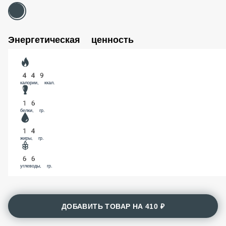
Энергетическая ценность
449
калории, ккал.
16
белки, гр.
14
жиры, гр.
66
углеводы, гр.
ДОБАВИТЬ ТОВАР НА
410 ₽